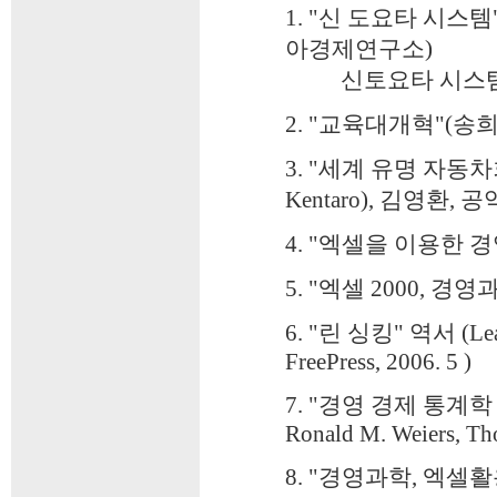
1. "신 도요타 시스템"(M
아경제연구소)
신토요타 시스
2. "교육대개혁"(송희식
3. "세계 유명 자동차회
Kentaro), 김영환, 
4. "엑셀을 이용한 경
5. "엑셀 2000, 경
6. "린 싱킹" 역서 (Lean 
FreePress, 2006. 5 )
7. "경영 경제 통계학 "(역서,
Ronald M. Weiers, Th
8. "경영과학, 엑셀활용