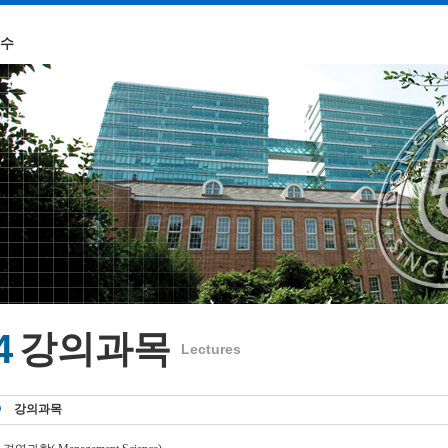
교수
4
강의과목
Lectures
강의과목